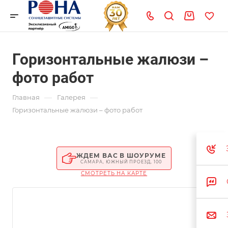
Горизонтальные жалюзи –
фото работ
—
—
Главная
Галерея
Горизонтальные жалюзи – фото работ
ЖДЕМ ВАС В ШОУРУМЕ
САМАРА, ЮЖНЫЙ ПРОЕЗД, 100
СМОТРЕТЬ НА КАРТЕ